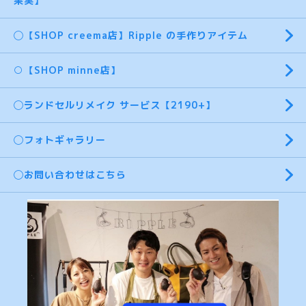
果実】
◯【SHOP creema店】Ripple の手作りアイテム
○【SHOP minne店】
◯ランドセルリメイク サービス【2190+】
◯フォトギャラリー
◯お問い合わせはこちら