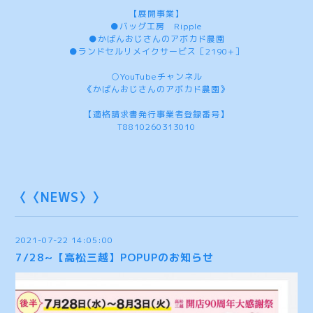
【展開事業】
●バッグ工房 Ripple
●かばんおじさんのアボカド農園
●ランドセルリメイクサービス［2190+］
○YouTubeチャンネル
《かばんおじさんのアボカド農園》
【適格請求書発行事業者登録番号】
T8810260313010
〈〈NEWS〉〉
2021-07-22 14:05:00
7/28~【高松三越】POPUPのお知らせ