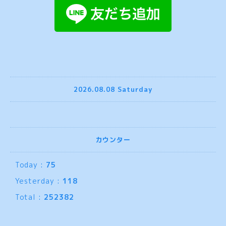
2026.08.08 Saturday
カウンター
Today :
75
Yesterday :
118
Total :
252382