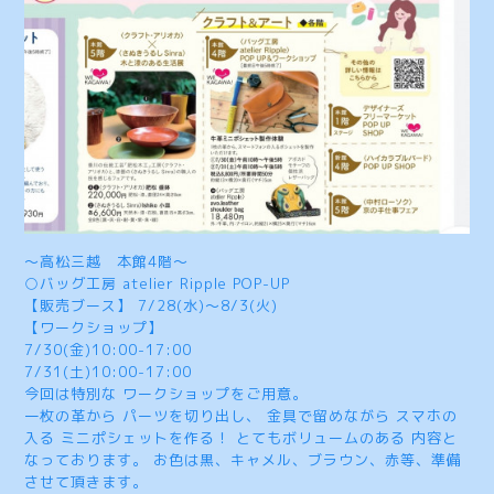
～高松三越 本館4階～
○バッグ工房 atelier Ripple POP-UP
【販売ブース】 7/28(水)～8/3(火)
【ワークショップ】
7/30(金)10:00-17:00
7/31(土)10:00-17:00
今回は特別な ワークショップをご用意。
一枚の革から パーツを切り出し、 金具で留めながら スマホの
入る ミニポシェットを作る！ とてもボリュームのある 内容と
なっております。 お色は黒、キャメル、ブラウン、赤等、準備
させて頂きます。