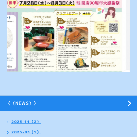
〈〈NEWS〉〉
2025-11（2）
2025-03（1）