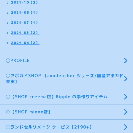
2021-10（2）
2021-08（1）
2021-07（1）
2021-05（2）
2021-04（2）
◯PROFILE
◯アボカドSHOP 【avo.leather シリーズ/国産アボカド
果実】
◯【SHOP creema店】Ripple の手作りアイテム
○【SHOP minne店】
◯ランドセルリメイク サービス【2190+】