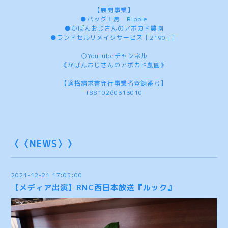
【展開事業】
●バッグ工房 Ripple
●かばんおじさんのアボカド農園
●ランドセルリメイクサービス［2190+］
○YouTubeチャンネル
《かばんおじさんのアボカド農園》
【適格請求書発行事業者登録番号】
T8810260313010
〈〈NEWS〉〉
2021-12-21 17:05:00
【メディア出演】RNC西日本放送『ルック』