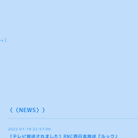
0+］
〈〈NEWS〉〉
2022-01-16 22:57:00
【テレビ放送されました】RNC西日本放送『ルック』