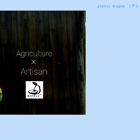
atelier Ripple 