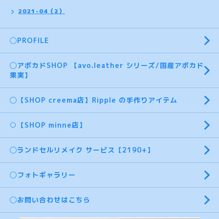
2021-04（2）
◯PROFILE
◯アボカドSHOP 【avo.leather シリーズ/国産アボカド
果実】
◯【SHOP creema店】Ripple の手作りアイテム
○【SHOP minne店】
◯ランドセルリメイク サービス【2190+】
◯フォトギャラリー
◯お問い合わせはこちら