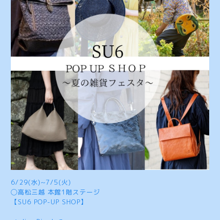
6/29(水)~7/5(火)
◯高松三越 本館1階ステージ
【SU6 POP-UP SHOP】