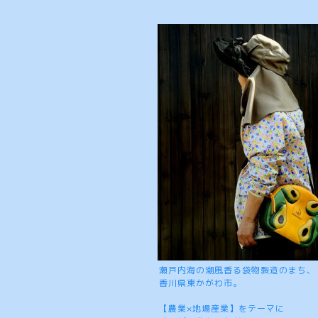
瀬戸内海の潮風香る袋物製造のまち、
香川県東かがわ市。
【農業×地場産業】をテーマに