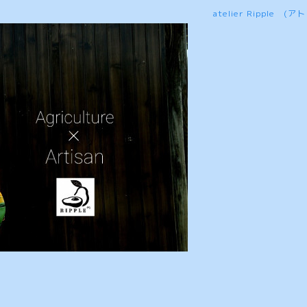
atelier Ripple 