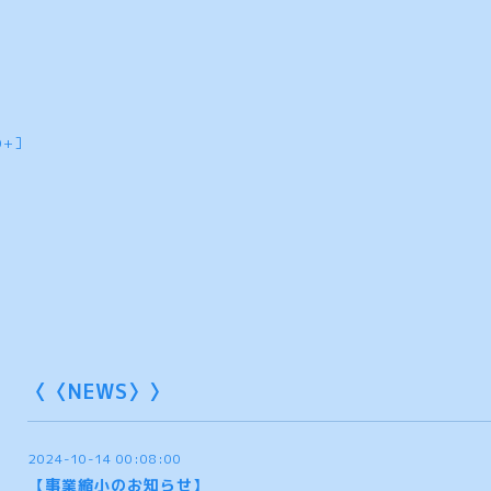
0+］
〈〈NEWS〉〉
2024-10-14 00:08:00
【事業縮小のお知らせ】